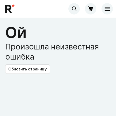
Ой
Произошла неизвестная
ошибка
Обновить страницу