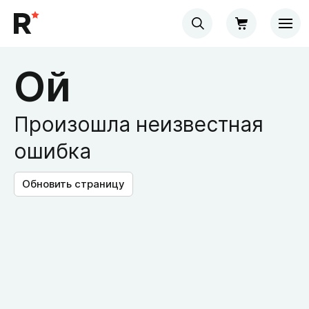
Ой
Произошла неизвестная
ошибка
Обновить страницу