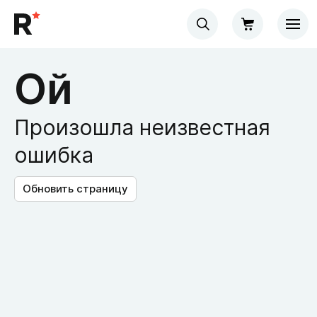
Ой
Произошла неизвестная
ошибка
Обновить страницу