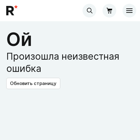
Ой
Произошла неизвестная
ошибка
Обновить страницу