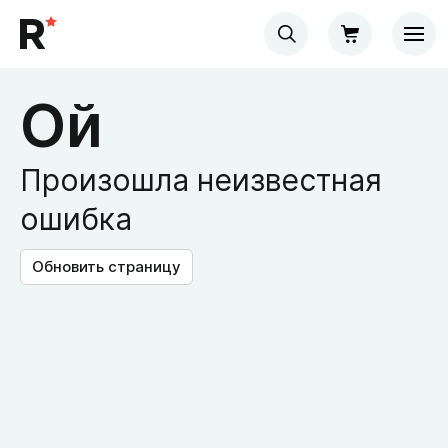
Ой
Произошла неизвестная
ошибка
Обновить страницу