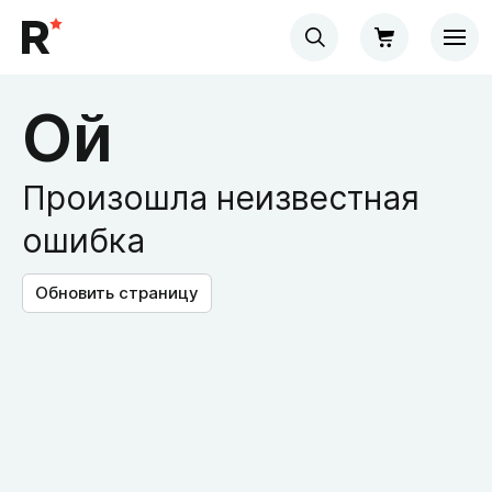
Ой
Произошла неизвестная
ошибка
Обновить страницу