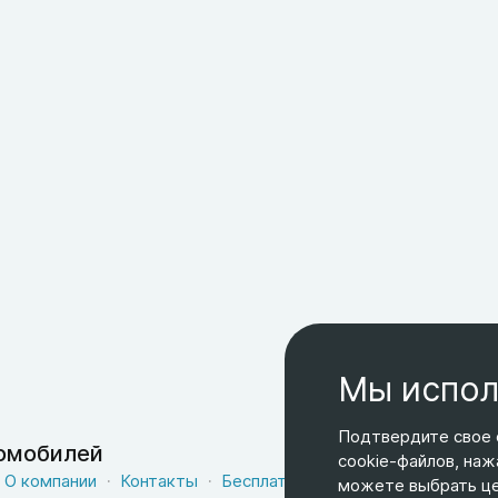
Мы испол
Подтвердите свое 
томобилей
cookie-файлов, наж
О компании
Контакты
Бесплатная доставка
Оферта
можете выбрать цел