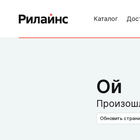
Каталог
Дос
Ой
Произошл
Обновить стран