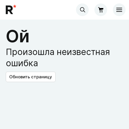
Ой
Произошла неизвестная
ошибка
Обновить страницу