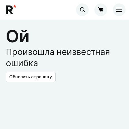
Ой
Произошла неизвестная
ошибка
Обновить страницу