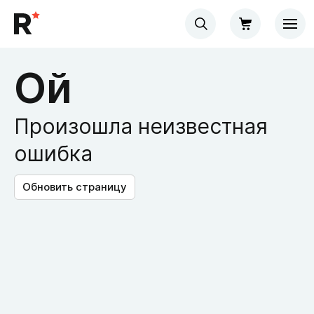
Ой
Произошла неизвестная
ошибка
Обновить страницу