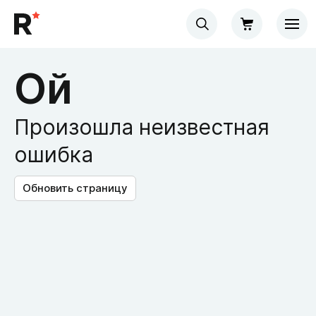
Ой
Произошла неизвестная
ошибка
Обновить страницу