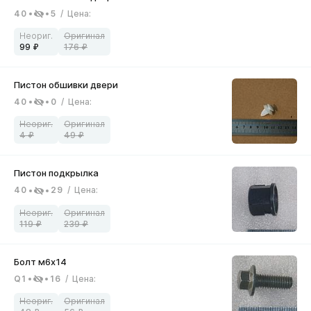
40
5
/
Цена
:
99
176
40
0
/
Цена
:
4
49
40
29
/
Цена
:
119
239
Q1
16
/
Цена
: