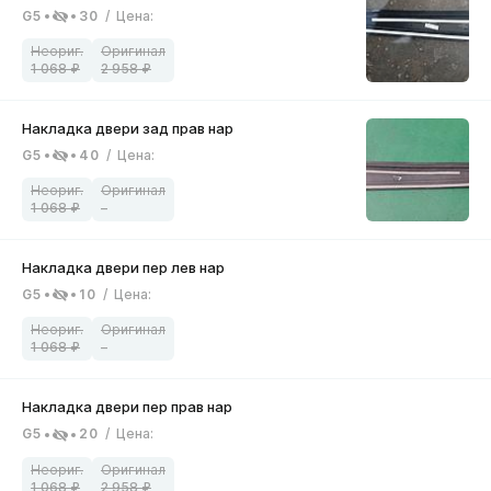
G5
30
/
Цена
:
1 068
2 958
G5
40
/
Цена
:
1 068
–
G5
10
/
Цена
:
1 068
–
G5
20
/
Цена
:
1 068
2 958