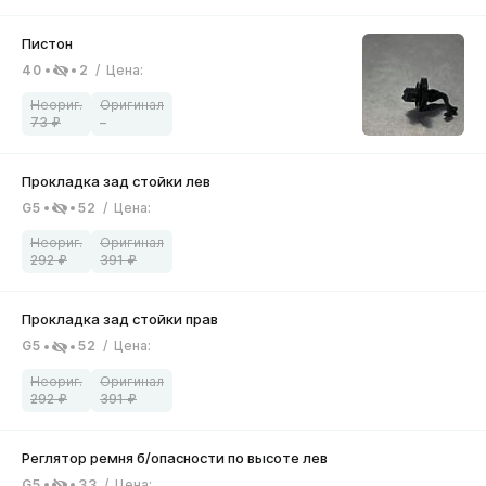
40
2
/
Цена
:
73
–
G5
52
/
Цена
:
292
391
G5
52
/
Цена
:
292
391
G5
33
/
Цена
: