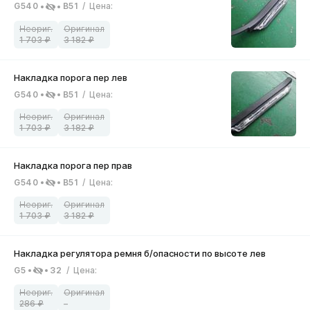
G540
B51
/
Цена
:
1 703
3 182
G540
B51
/
Цена
:
1 703
3 182
G540
B51
/
Цена
:
1 703
3 182
G5
32
/
Цена
:
286
–