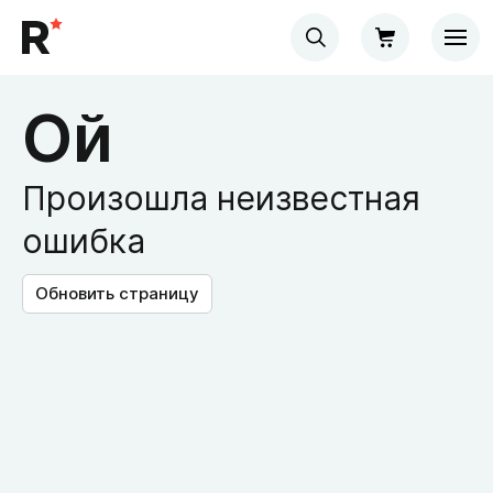
Ой
Произошла неизвестная
ошибка
Обновить страницу