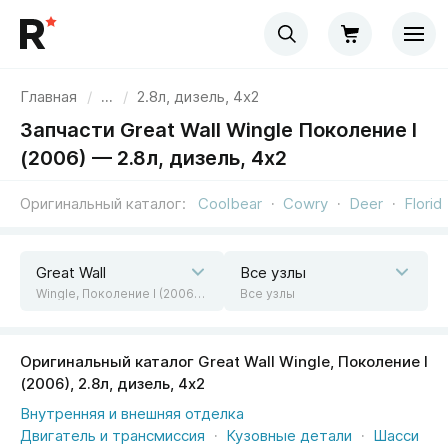
Главная
/
...
/
2.8л, дизель, 4х2
Запчасти Great Wall Wingle Поколение I
(2006) — 2.8л, дизель, 4х2
Оригинальный каталог
Coolbear
Cowry
Deer
Florid
Great Wall
Все узлы
Wingle, Поколение I (2006), 2.8л, дизель, 4х2
Все узлы
Оригинальный каталог Great Wall Wingle, Поколение I
(2006), 2.8л, дизель, 4х2
Внутренняя и внешняя отделка
Двигатель и трансмиссия
Кузовные детали
Шасси