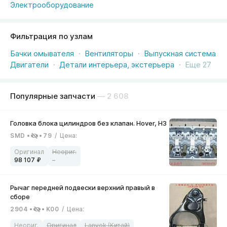
Электрооборудование
Фильтрация по узлам
Бачки омывателя
Вентиляторы
Выпускная система
Двигатели
Детали интерьера, экстерьера
Еще 27
Популярные запчасти
— 2 608
SMD
79
/
Цена
:
98 107
–
2904
K00
/
Цена
: