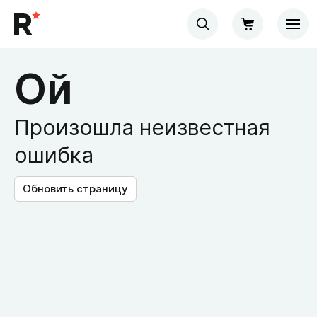
Ой
Произошла неизвестная
ошибка
Обновить страницу