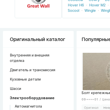
Hover H6
Hover M2
Socool
Wingle
Wingl
Оригинальный каталог
Популярные
Внутренняя и внешняя
отделка
Двигатель и трансмиссия
Кузовные детали
Шасси
Электрооборудование
09
01
/
Цена
Автомагнитола