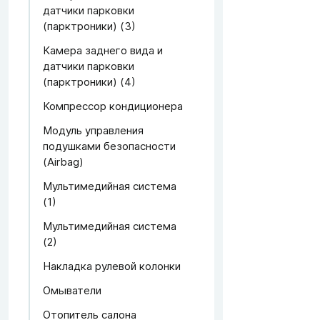
датчики парковки
(парктроники) (3)
Камера заднего вида и
датчики парковки
(парктроники) (4)
Компрессор кондиционера
Модуль управления
подушками безопасности
(Airbag)
Мультимедийная система
(1)
Мультимедийная система
(2)
Накладка рулевой колонки
Омыватели
Отопитель салона