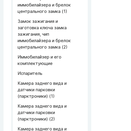
иммобилайзера и брелок
центрального замка (1)
Замок зажигания и
заготовка ключа замка
зажигания, чип
иммобилайзера и брелок
центрального замка (2)
Иммобилайзер и его
комплектующие
Испаритель
Камера заднего вида и
датчики парковки
(парктроники) (1)
Камера заднего вида и
датчики парковки
(парктроники) (2)
Камера заднего вида и