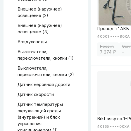
Внешнее (наружнее)
освещение (2)
Внешнее (наружнее)
освещение (3)
40001
80XA
Воздуховоды
Выключатели,
7 274
–
переключатели, кнопки (1)
Выключатели,
переключатели, кнопки (2)
Датчик неровной дороги
Датчик скорости
Датчик температуры
окружающей среды
(внутренний) и блок
управления
40165
00XA
кондиционером (1)