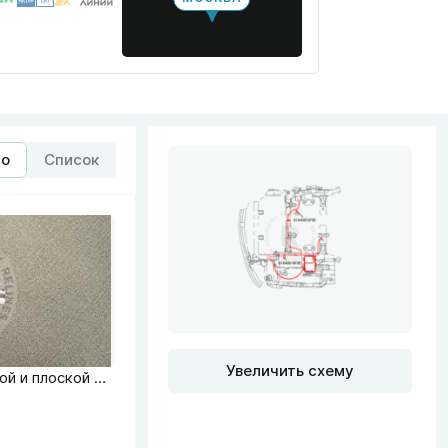
то
Список
Увеличить схему