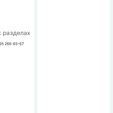
х разделах
95 266-65-67