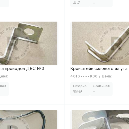
4
–
Цена
:
4016
K00
/
Цена
:
12
–