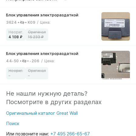
3624
K09
/
Цена
:
4 108
15 233
44-50
-206
/
Цена
:
–
–
Не нашли нужную деталь?
Посмотрите в других разделах
Оригинальный каталог Great Wall
Поиск
Или позвоните нам:
+7 495 266-65-67