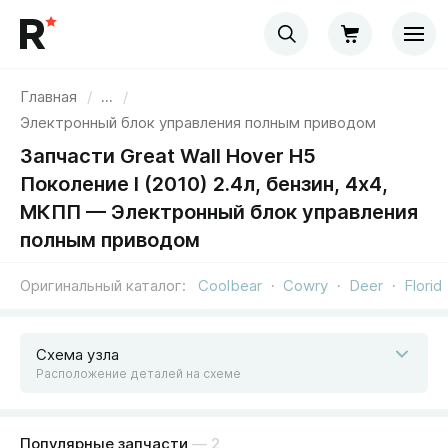
Главная
/
...
/
Электронный блок управления полным приводом
Запчасти Great Wall Hover H5
Поколение I (2010) 2.4л, бензин, 4x4,
МКПП — Электронный блок управления
полным приводом
Оригинальный каталог
Coolbear
Cowry
Deer
Florid
Схема узла
Расположение деталей на схеме
Популярные запчасти
— 2