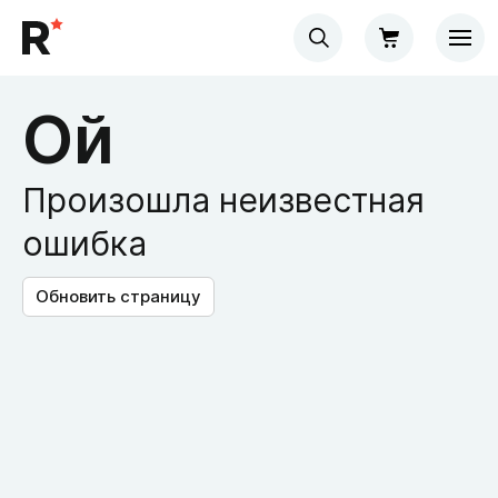
Ой
Произошла неизвестная
ошибка
Обновить страницу