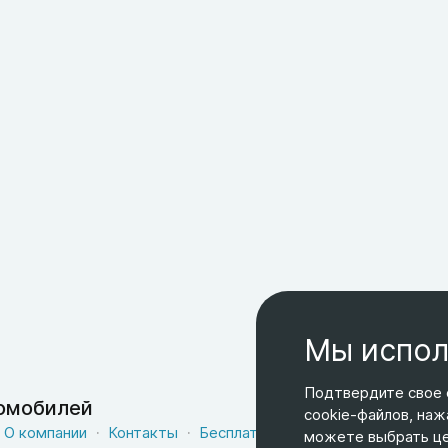
Мы испол
Подтвердите свое 
томобилей
cookie-файлов, наж
О компании
Контакты
Бесплатная доставка
Оферта
можете выбрать цел