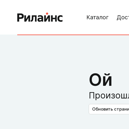
Каталог
Дос
Ой
Произошл
Обновить стран