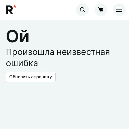
Ой
Произошла неизвестная
ошибка
Обновить страницу