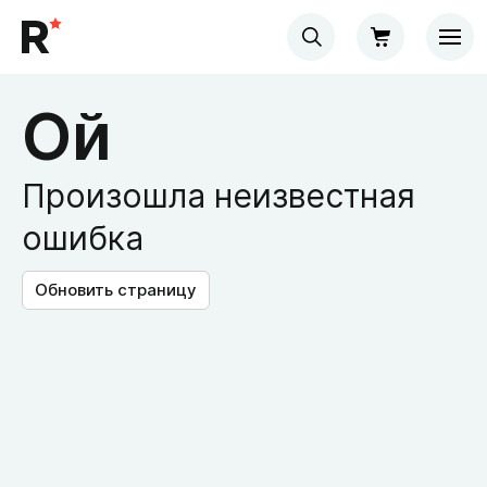
Ой
Произошла неизвестная
ошибка
Обновить страницу