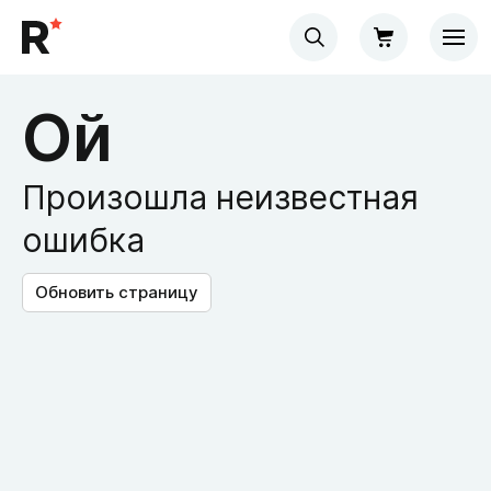
Ой
Произошла неизвестная
ошибка
Обновить страницу