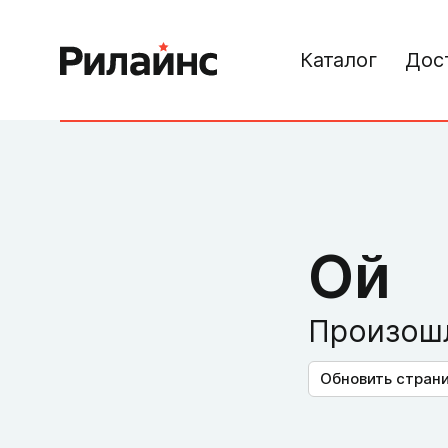
Каталог
Дос
Ой
Произошл
Обновить стран