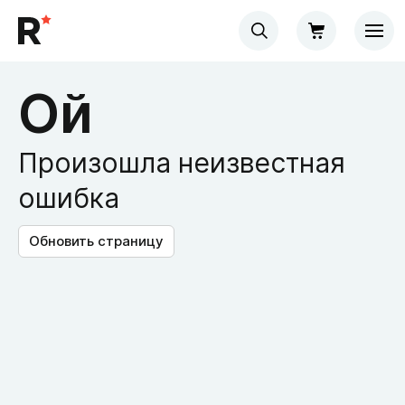
Ой
Произошла неизвестная
ошибка
Обновить страницу