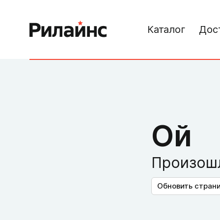
Каталог
Дос
Ой
Произошл
Обновить стран