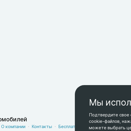
Мы испол
Подтвердите свое 
томобилей
cookie-файлов, наж
О компании
Контакты
Бесплатная доставка
Оферта
можете выбрать цел