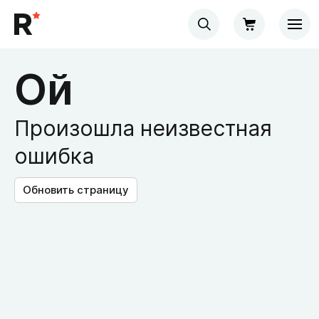
Ой
Произошла неизвестная
ошибка
Обновить страницу