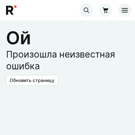
Ой
Произошла неизвестная
ошибка
Обновить страницу