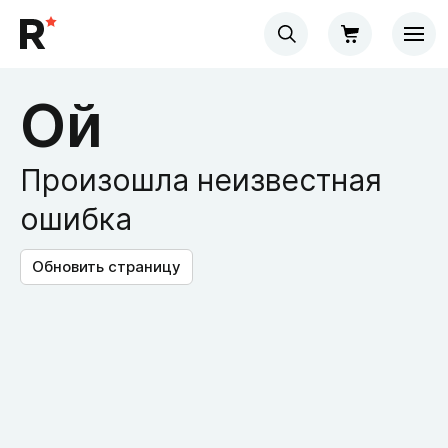
Ой
Произошла неизвестная
ошибка
Обновить страницу