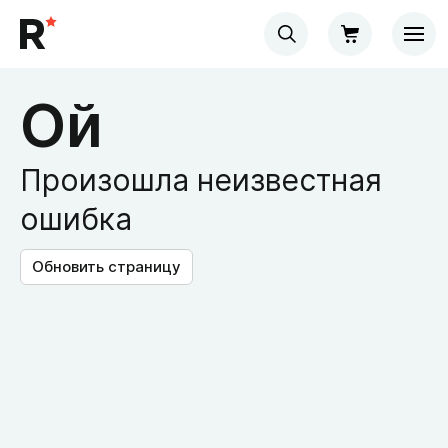
Ой
Произошла неизвестная
ошибка
Обновить страницу