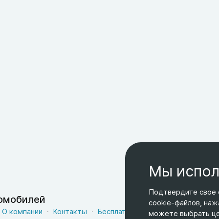
Мы испол
Подтвердите свое 
томобилей
cookie-файлов, наж
О компании
Контакты
Бесплатная доставка
Оферта
можете выбрать цел