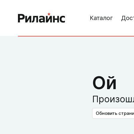
Каталог
Дос
Ой
Произошл
Обновить стран