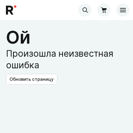
Ой
Произошла неизвестная
ошибка
Обновить страницу