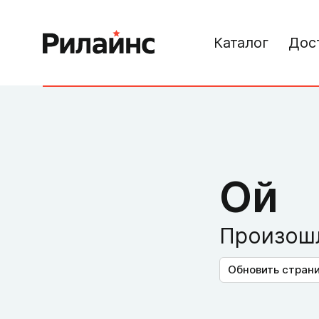
Каталог
Дос
Ой
Произошл
Обновить стран