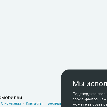
Мы испол
Подтвердите свое 
томобилей
cookie-файлов, наж
О компании
Контакты
Бесплатная доставка
Оферта
можете выбрать цел