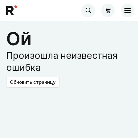
Ой
Произошла неизвестная
ошибка
Обновить страницу