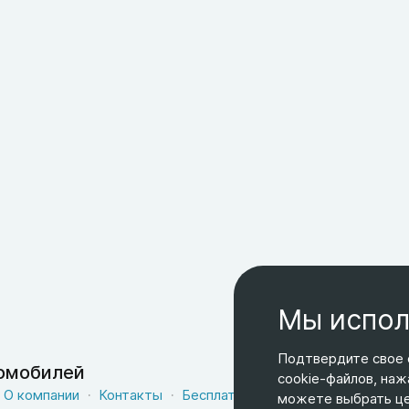
Мы испол
Подтвердите свое 
томобилей
cookie-файлов, наж
О компании
Контакты
Бесплатная доставка
Оферта
можете выбрать цел