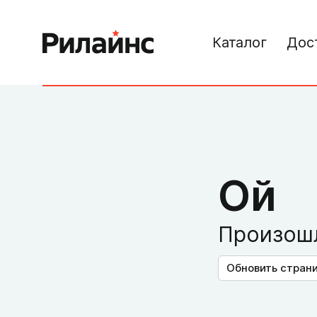
Каталог
Дос
Ой
Произошл
Обновить стран