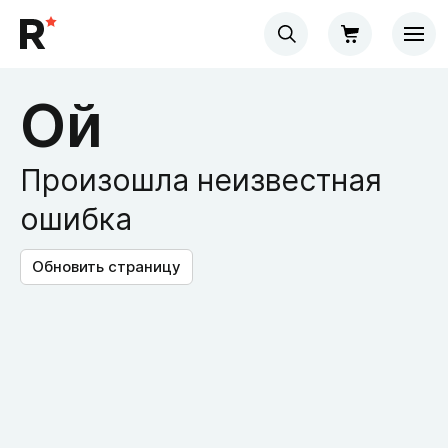
Ой
Произошла неизвестная
ошибка
Обновить страницу