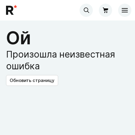
Ой
Произошла неизвестная
ошибка
Обновить страницу