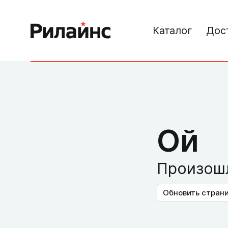
Каталог
Дос
Ой
Произошл
Обновить стран