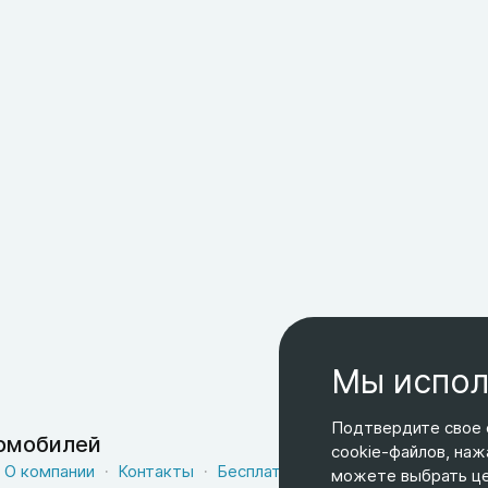
Мы испол
Подтвердите свое 
томобилей
cookie-файлов, наж
О компании
Контакты
Бесплатная доставка
Оферта
можете выбрать цел