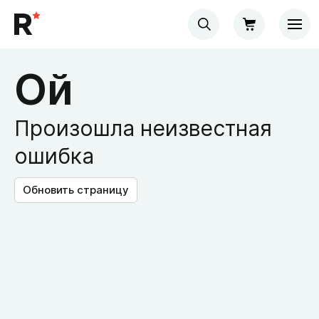
Ой
Произошла неизвестная
ошибка
Обновить страницу