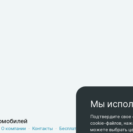
Мы испол
Подтвердите свое 
томобилей
cookie-файлов, наж
О компании
Контакты
Бесплатная доставка
Оферта
можете выбрать цел