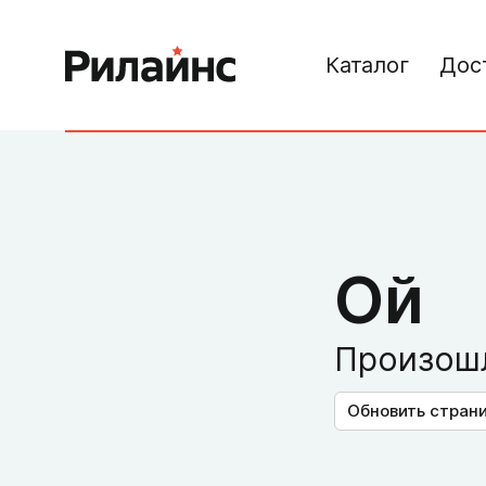
Каталог
Дос
Ой
Произошл
Обновить стран