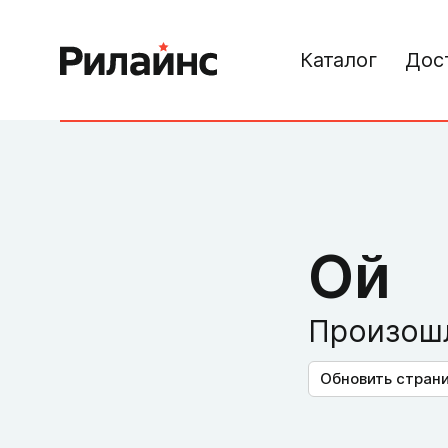
Каталог
Дос
Ой
Произошл
Обновить стран