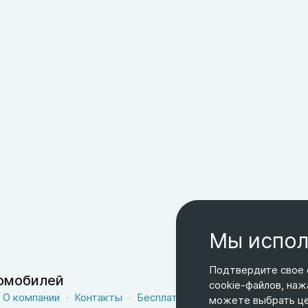
Мы испол
Подтвердите свое 
томобилей
cookie-файлов, наж
О компании
Контакты
Бесплатная доставка
Оферта
можете выбрать цел