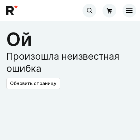
Ой
Произошла неизвестная
ошибка
Обновить страницу