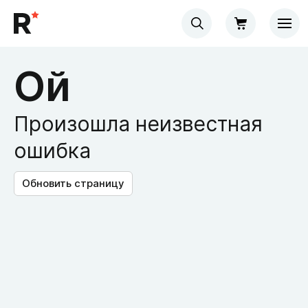
Ой
Произошла неизвестная
ошибка
Обновить страницу