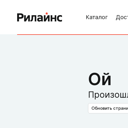
Каталог
Дос
Ой
Произошл
Обновить стран