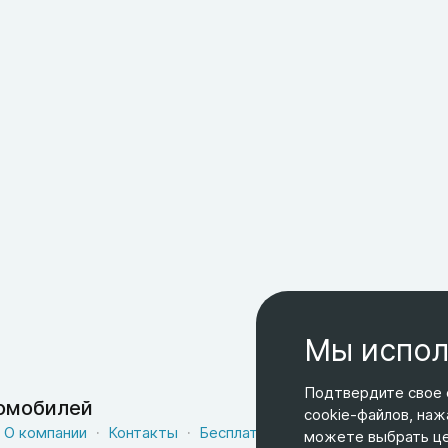
Мы испол
Подтвердите свое 
томобилей
cookie-файлов, наж
О компании
Контакты
Бесплатная доставка
Оферта
можете выбрать цел