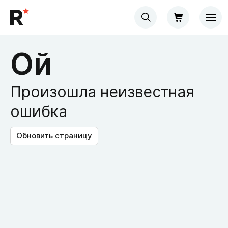
Ой
Произошла неизвестная
ошибка
Обновить страницу