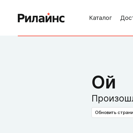
Каталог
Дос
Ой
Произошл
Обновить стран