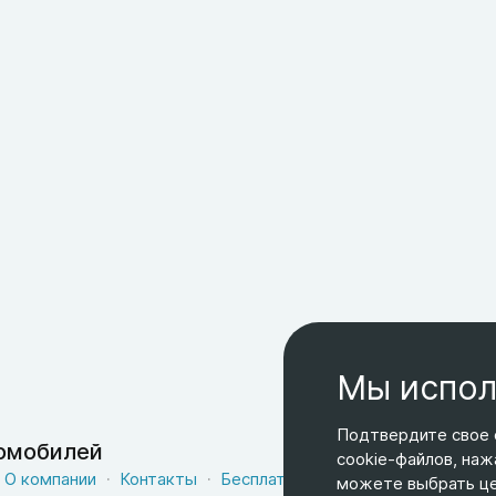
Мы испол
Подтвердите свое 
томобилей
cookie-файлов, наж
О компании
Контакты
Бесплатная доставка
Оферта
можете выбрать цел