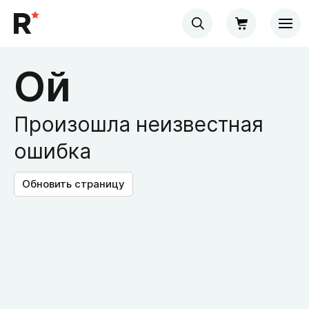
Ой
Произошла неизвестная
ошибка
Обновить страницу