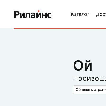
Каталог
Дос
Ой
Произошл
Обновить стран