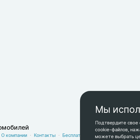
Мы испол
Подтвердите свое 
томобилей
cookie-файлов, наж
О компании
Контакты
Бесплатная доставка
Оферта
можете выбрать цел