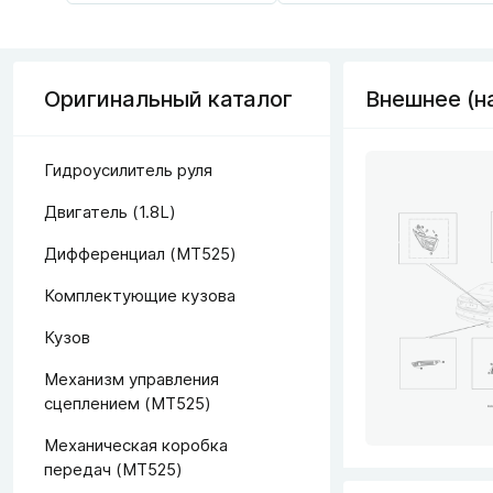
Оригинальный каталог
Внешнее (н
Гидроусилитель руля
Двигатель (1.8L)
Дифференциал (MT525)
Комплектующие кузова
Кузов
Механизм управления
сцеплением (MT525)
Механическая коробка
передач (MT525)