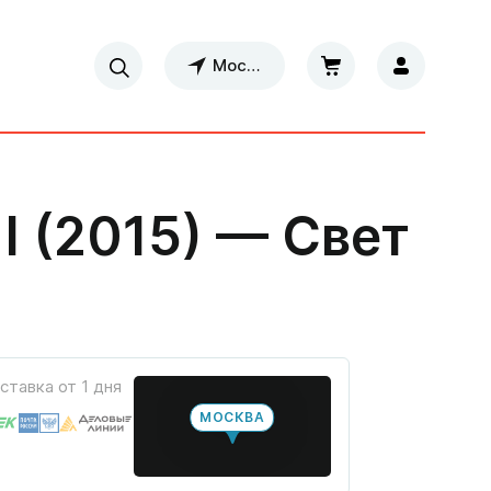
Москва
I (2015) — Свет
ставка от 1 дня
МОСКВА