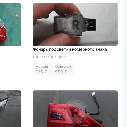
C4
00
/
Цена
:
125
950