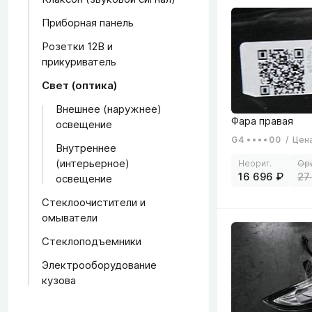
Приборная панель
Розетки 12В и
прикуриватель
Свет (оптика)
Внешнее (наружнее)
освещение
G4
00
/
Цен
Внутреннее
(интерьерное)
16 696
27
освещение
Стеклоочистители и
омыватели
Стеклоподъемники
Электрооборудование
кузова