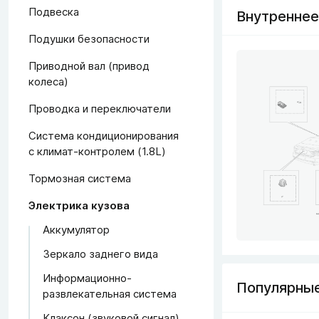
Подвеска
Внутреннее
Подушки безопасности
Приводной вал (привод
колеса)
Проводка и переключатели
Система кондиционирования
с климат-контролем (1.8L)
Тормозная система
Электрика кузова
Аккумулятор
Зеркало заднего вида
Информационно-
Популярные
развлекательная система
Клаксон (звуковой сигнал)