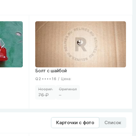
Q2
16
/
Цена
:
76
–
Карточки с фото
Список