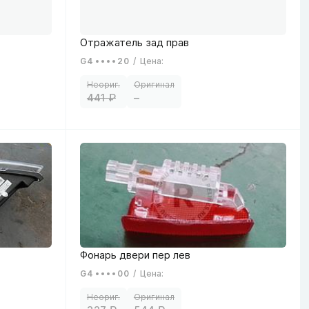
G4
20
/
Цена
:
441
–
G4
00
/
Цена
: