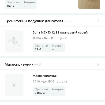
167
–
Кронштейны подушек двигателя
— 6
Q184
FDE
/
Цена
:
59
–
Маслоприемник
— 3
1010
EC61
/
Цена
:
2 062
–