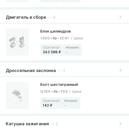
Двигатель в сборе
— 4
1000
EC61
/
Цена
:
343 588
–
Дроссельная заслонка
— 3
Q184
FDE
/
Цена
:
142
–
Катушка зажигания
— 2