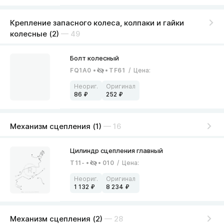
Крепление запасного колеса, колпаки и гайки
колесные (2)
— 49
FQ1A0
TF61
/
Цена
:
86
252
Механизм сцепления (1)
— 16
T11-
010
/
Цена
:
1 132
8 234
Механизм сцепления (2)
— 28