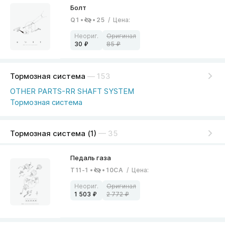
Q1
25
/
Цена
:
30
85
Тормозная система
— 153
OTHER PARTS-RR SHAFT SYSTEM
Тормозная система
Тормозная система (1)
— 35
T11-1
10CA
/
Цена
:
1 503
2 772