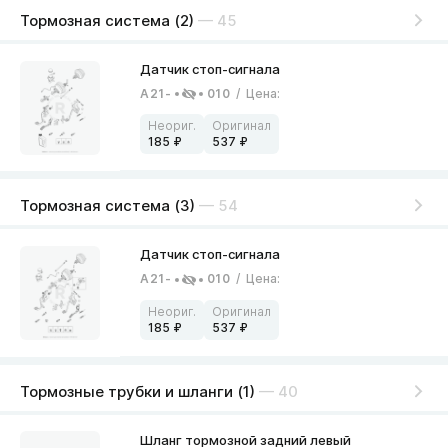
Тормозная система (2)
— 45
A21-
010
/
Цена
:
185
537
Тормозная система (3)
— 54
A21-
010
/
Цена
:
185
537
Тормозные трубки и шланги (1)
— 40