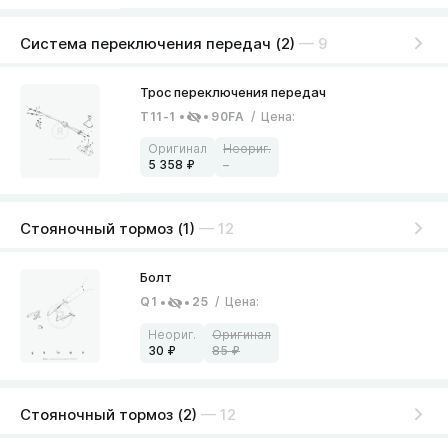
Система переключения передач (2)
— 9
T11-1
90FA
/
Цена
:
5 358
–
Стояночный тормоз (1)
— 12
Q1
25
/
Цена
:
30
85
Стояночный тормоз (2)
— 12