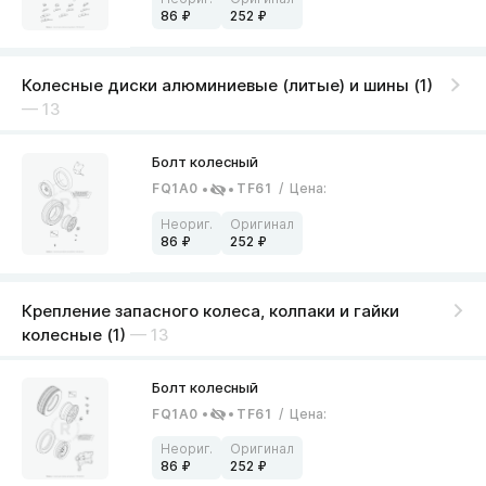
86
252
Колесные диски алюминиевые (литые) и шины (1)
— 13
FQ1A0
TF61
/
Цена
:
86
252
Крепление запасного колеса, колпаки и гайки
колесные (1)
— 13
FQ1A0
TF61
/
Цена
:
86
252