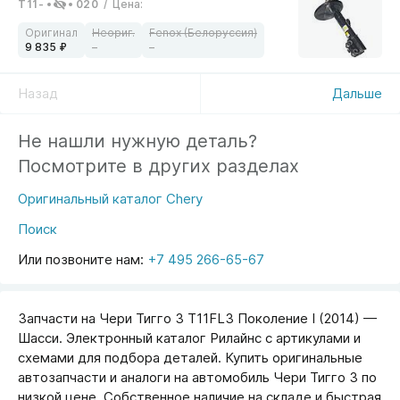
T11-
020
/
Цена
:
9 835
–
–
Назад
Дальше
Не нашли нужную деталь?
Посмотрите в других разделах
Оригинальный каталог Chery
Поиск
Или позвоните нам:
+7 495 266-65-67
Запчасти на Чери Тигго 3 T11FL3 Поколение I (2014) —
Шасси. Электронный каталог Рилайнс с артикулами и
схемами для подбора деталей. Купить оригинальные
автозапчасти и аналоги на автомобиль Чери Тигго 3 по
низкой цене. Собственное наличие на складе и быстрая